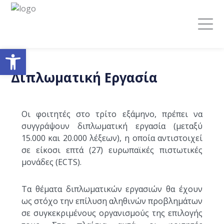
Ανοίξτε τη γραμμή εργαλείων
Διπλωματική Εργασία
Οι φοιτητές στο τρίτο εξάμηνο, πρέπει να
συγγράψουν διπλωματική εργασία (μεταξύ
15.000 και 20.000 λέξεων), η οποία αντιστοιχεί
σε είκοσι επτά (27) ευρωπαϊκές πιστωτικές
μονάδες (ECTS).
Τα θέματα διπλωματικών εργασιών θα έχουν
ως στόχο την επίλυση αληθινών προβλημάτων
σε συγκεκριμένους οργανισμούς της επιλογής