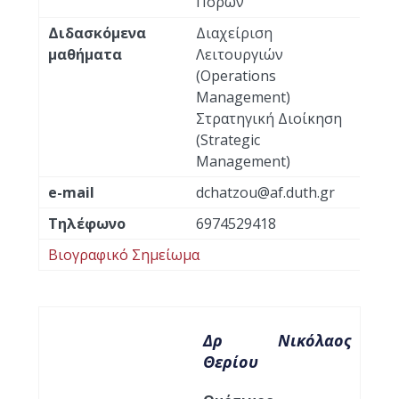
Πόρων
Διδασκόμενα
Διαχείριση
μαθήματα
Λειτουργιών
(Operations
Management)
Στρατηγική Διοίκηση
(Strategic
Management)
e-mail
dchatzou@af.duth.gr
Τηλέφωνο
6974529418
Βιογραφικό Σημείωμα
Δρ Νικόλαος
Θερίου