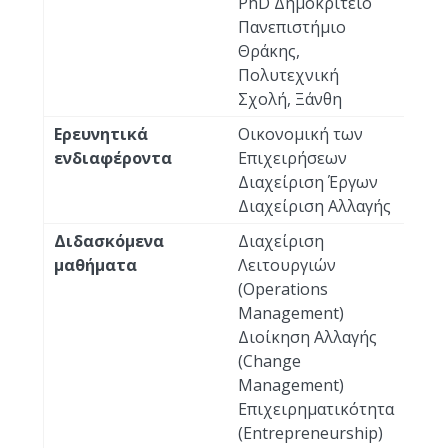
PhD Δημοκρίτειο
Πανεπιστήμιο
Θράκης,
Πολυτεχνική
Σχολή, Ξάνθη
Ερευνητικά
Οικονομική των
ενδιαφέροντα
Επιχειρήσεων
Διαχείριση Έργων
Διαχείριση Αλλαγής
Διδασκόμενα
Διαχείριση
μαθήματα
Λειτουργιών
(Operations
Management)
Διοίκηση Αλλαγής
(Change
Management)
Επιχειρηματικότητα
(Entrepreneurship)