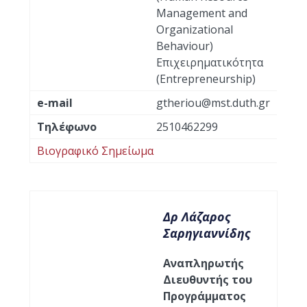
Management and
Organizational
Behaviour)
Επιχειρηματικότητα
(Entrepreneurship)
e-mail
gtheriou@mst.duth.gr
Τηλέφωνο
2510462299
Βιογραφικό Σημείωμα
Δρ Λάζαρος
Σαρηγιαννίδης
Αναπληρωτής
Διευθυντής του
Προγράμματος