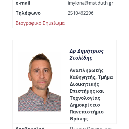
e-mail
imylona@mst.duth.gr
Τηλέφωνο
2510462296
Βιογραφικό Σημείωμα
Δρ Δημήτριος
Στυλίδης
Αναπληρωτής
Καθηγητής, Τμήμα
Διοικητικής
Επιστήμης και
Τεχνολογίας
Δημοκρίτειο
Πανεπιστήμιο
Θράκης
Ακαδημαϊκά
Πτυχίο Οργάνωσης