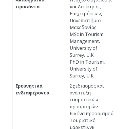
προσόντα
και Διοίκησης
Επιχειρήσεων,
Πανεπιστήμιο
Μακεδονίας
MSc in Tourism
Management,
University of
Surrey, U.K.
PhD in Tourism,
University of
Surrey, U.K.
Ερευνητικά
Σχεδιασμός και
ενδιαφέροντα
ανάπτυξη
τουριστικών
προορισμών
Εικόνα προορισμού
Τουριστικό
μάρκετινγκ