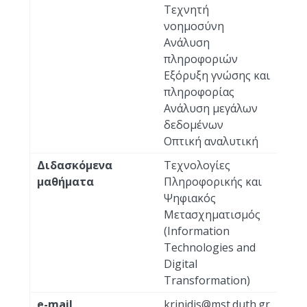
Τεχνητή
νοημοσύνη
Ανάλυση
πληροφοριών
Εξόρυξη γνώσης και
πληροφορίας
Ανάλυση μεγάλων
δεδομένων
Οπτική αναλυτική
Διδασκόμενα
Τεχνολογίες
μαθήματα
Πληροφορικής και
Ψηφιακός
Μετασχηματισμός
(Information
Technologies and
Digital
Transformation)
e-mail
krinidis@mst.duth.gr