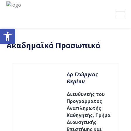
Ανοίξτε τη γραμμή εργαλείων
Ακαδημαϊκό Προσωπικό
Δρ Γεώργιος
Θερίου
Διευθυντής του
Προγράμματος
Αναπληρωτής
Καθηγητής, Τμήμα
Διοικητικής
Επιστήμης και