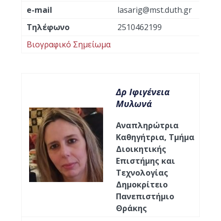
e-mail
lasarig@mst.duth.gr
Τηλέφωνο
2510462199
Βιογραφικό Σημείωμα
Δρ Ιφιγένεια
Μυλωνά
Αναπληρώτρια
Καθηγήτρια, Τμήμα
Διοικητικής
Επιστήμης και
Τεχνολογίας
Δημοκρίτειο
Πανεπιστήμιο
Θράκης