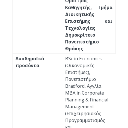
Ομότιμος
Καθηγητής, Τμήμα
Διοικητικής
Επιστήμης και
Τεχνολογίας
Δημοκρίτειο
Πανεπιστήμιο
Θράκης
Ακαδημαϊκά
BSc in Economics
προσόντα
(Οικονομικές
Επιστήμες),
Πανεπιστήμιο
Bradford, Αγγλία
MΒΑ in Corporate
Planning & Financial
Management
(Επιχειρησιακός
Προγραμματισμός
και