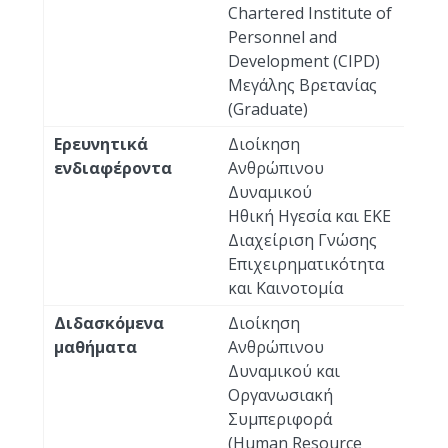
Chartered Institute of
Personnel and
Development (CIPD)
Μεγάλης Βρετανίας
(Graduate)
Ερευνητικά
Διοίκηση
ενδιαφέροντα
Ανθρώπινου
Δυναμικού
Ηθική Ηγεσία και ΕΚΕ
Διαχείριση Γνώσης
Επιχειρηματικότητα
και Καινοτομία
Διδασκόμενα
Διοίκηση
μαθήματα
Ανθρώπινου
Δυναμικού και
Οργανωσιακή
Συμπεριφορά
(Human Resource