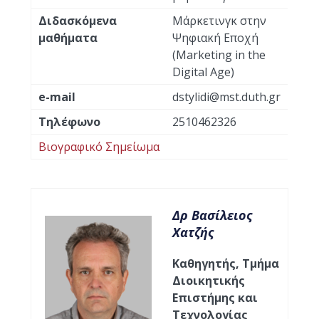
Διδασκόμενα
Μάρκετινγκ στην
μαθήματα
Ψηφιακή Εποχή
(Marketing in the
Digital Age)
e-mail
dstylidi@mst.duth.gr
Τηλέφωνο
2510462326
Βιογραφικό Σημείωμα
Δρ Βασίλειος
Χατζής
Καθηγητής, Τμήμα
Διοικητικής
Επιστήμης και
Τεχνολογίας