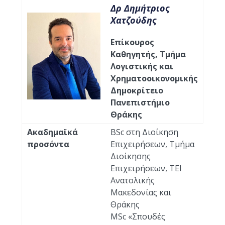
Δρ Δημήτριος
Χατζούδης
Επίκουρος
Καθηγητής, Τμήμα
Λογιστικής και
Χρηματοοικονομικής
Δημοκρίτειο
Πανεπιστήμιο
Θράκης
Ακαδημαϊκά
BSc στη Διοίκηση
προσόντα
Επιχειρήσεων, Τμήμα
Διοίκησης
Επιχειρήσεων, ΤΕΙ
Ανατολικής
Μακεδονίας και
Θράκης
MSc «Σπουδές