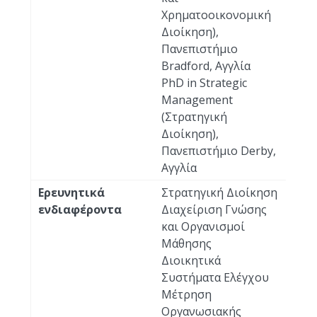
Χρηματοοικονομική
Διοίκηση),
Πανεπιστήμιο
Bradford, Αγγλία
PhD in Strategic
Management
(Στρατηγική
Διοίκηση),
Πανεπιστήμιο Derby,
Αγγλία
Ερευνητικά
Στρατηγική Διοίκηση
ενδιαφέροντα
Διαχείριση Γνώσης
και Οργανισμοί
Μάθησης
Διοικητικά
Συστήματα Ελέγχου
Μέτρηση
Οργανωσιακής