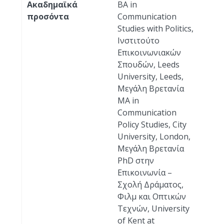
Ακαδημαϊκά
BA in
προσόντα
Communication
Studies with Politics,
Ινστιτούτο
Επικοινωνιακών
Σπουδών, Leeds
University, Leeds,
Μεγάλη Βρετανία
MA in
Communication
Policy Studies, City
University, London,
Μεγάλη Βρετανία
PhD στην
Επικοινωνία –
Σχολή Δράματος,
Φιλμ και Οπτικών
Τεχνών, University
of Kent at