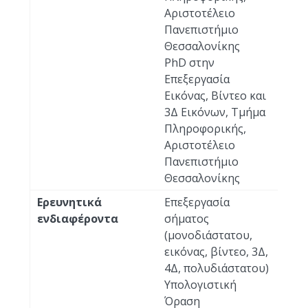
Αριστοτέλειο
Πανεπιστήμιο
Θεσσαλονίκης
PhD στην
Επεξεργασία
Εικόνας, Βίντεο και
3Δ Εικόνων, Τμήμα
Πληροφορικής,
Αριστοτέλειο
Πανεπιστήμιο
Θεσσαλονίκης
Ερευνητικά
Επεξεργασία
ενδιαφέροντα
σήματος
(μονοδιάστατου,
εικόνας, βίντεο, 3Δ,
4Δ, πολυδιάστατου)
Υπολογιστική
Όραση