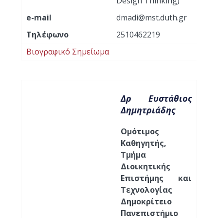
Design Thinking)
e-mail
dmadi@mst.duth.gr
Τηλέφωνο
2510462219
Βιογραφικό Σημείωμα
Δρ Ευστάθιος
Δημητριάδης
Ομότιμος
Καθηγητής,
Τμήμα
Διοικητικής
Επιστήμης και
Τεχνολογίας
Δημοκρίτειο
Πανεπιστήμιο